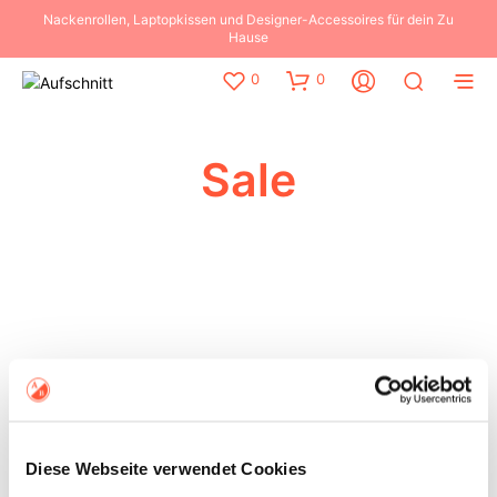
Nackenrollen, Laptopkissen und Designer-Accessoires für dein Zu
Hause
0
0
Sale
Diese Webseite verwendet Cookies