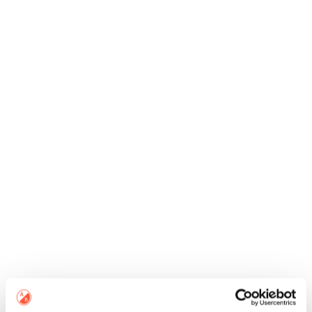
Add to wishlist
Add to wishlist
75,00
€
75,00
€
Add to wishlist
Add to wishlist
89,00
€
89,00
€