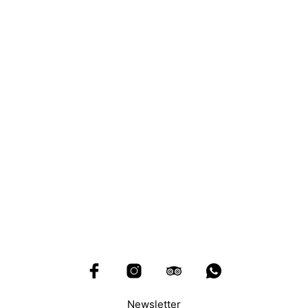
150,00
€
Newsletter