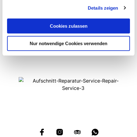
angegebene Adresse.
gesammelt haben.
Sobald wir Ihr Paket erhalten haben, führen
Details zeigen
wir die gewünschten Reparaturen durch und
senden Ihnen das Produkt wie neu zurück.
Cookies zulassen
Nur notwendige Cookies verwenden