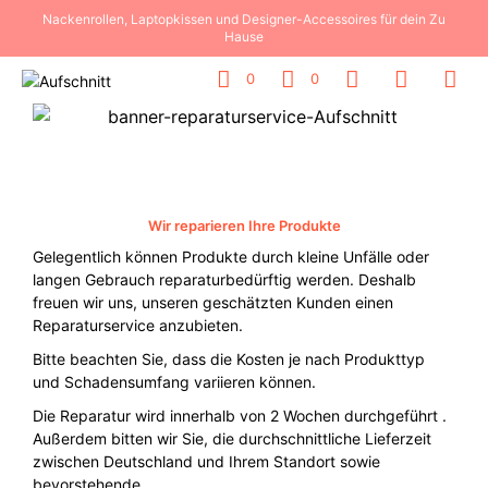
Nackenrollen, Laptopkissen und Designer-Accessoires für dein Zu
Hause
0
0
Wir reparieren Ihre Produkte
Gelegentlich können Produkte durch kleine Unfälle oder
langen Gebrauch reparaturbedürftig werden. Deshalb
freuen wir uns, unseren geschätzten Kunden einen
Reparaturservice anzubieten.
Bitte beachten Sie, dass die Kosten je nach Produkttyp
und Schadensumfang variieren können.
Die Reparatur wird innerhalb von 2 Wochen durchgeführt .
Außerdem bitten wir Sie, die durchschnittliche Lieferzeit
zwischen Deutschland und Ihrem Standort sowie
bevorstehende.