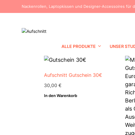
Nackenrollen, Laptopkissen und Designer-Accessoires für 
ALLE PRODUKTE
UNSER STU
Aufschnitt Gutschein 30€
30,00
€
In den Warenkorb