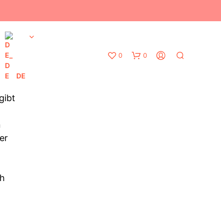
0
0
DE