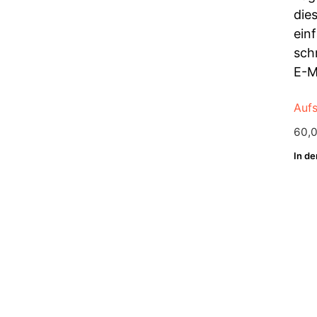
Aufs
60,
In d