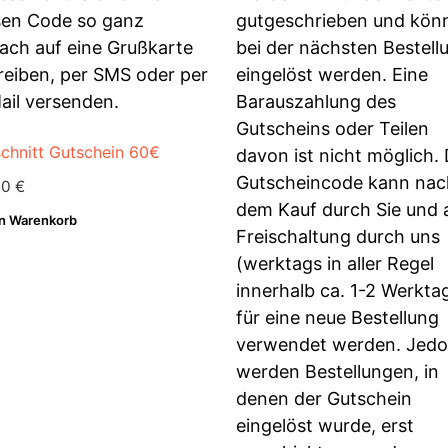
chnitt Gutschein 60€
00
€
en Warenkorb