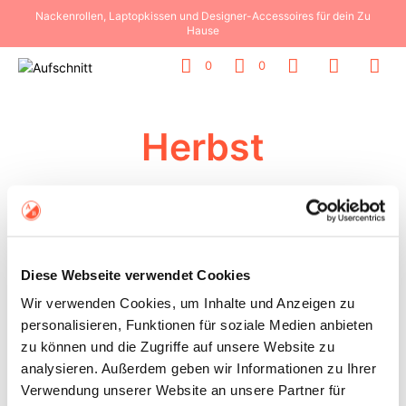
Nackenrollen, Laptopkissen und Designer-Accessoires für dein Zu
Hause
0
0
Herbst
Diese Webseite verwendet Cookies
Wir verwenden Cookies, um Inhalte und Anzeigen zu
personalisieren, Funktionen für soziale Medien anbieten
zu können und die Zugriffe auf unsere Website zu
75,00
€
75,00
€
analysieren. Außerdem geben wir Informationen zu Ihrer
Verwendung unserer Website an unsere Partner für