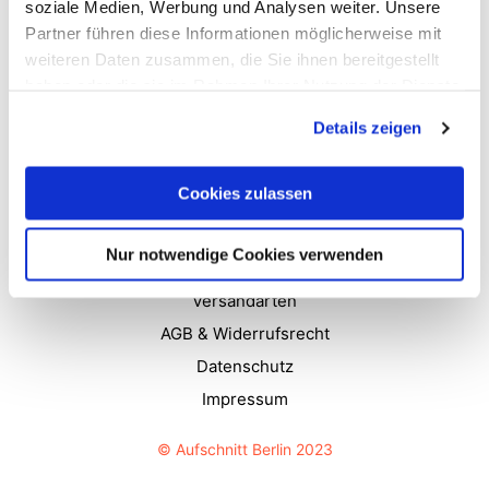
soziale Medien, Werbung und Analysen weiter. Unsere
Partner führen diese Informationen möglicherweise mit
weiteren Daten zusammen, die Sie ihnen bereitgestellt
haben oder die sie im Rahmen Ihrer Nutzung der Dienste
gesammelt haben.
Details zeigen
Cookies zulassen
Newsletter
Nur notwendige Cookies verwenden
Kontakt
Versandarten
AGB & Widerrufsrecht
Datenschutz
Impressum
© Aufschnitt Berlin 2023