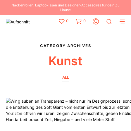
Nackenrollen, Laptopkissen und Designer-Accessoires für dein Zu
Hause
0
0
CATEGORY ARCHIVES
Kunst
ALL
KOLLABORATIONEN
KUNST
PRODUKTION