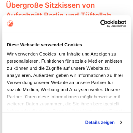
Übergroße Sitzkissen von
Aufschnitt Berlin und Tüftellab
CONTINUE READING
Diese Webseite verwendet Cookies
Wir verwenden Cookies, um Inhalte und Anzeigen zu
personalisieren, Funktionen für soziale Medien anbieten
KOLLABORATIONEN
KUNST
zu können und die Zugriffe auf unsere Website zu
analysieren. Außerdem geben wir Informationen zu Ihrer
Verwendung unserer Website an unsere Partner für
soziale Medien, Werbung und Analysen weiter. Unsere
Partner führen diese Informationen möglicherweise mit
weiteren Daten zusammen, die Sie ihnen bereitgestellt
haben oder die sie im Rahmen Ihrer Nutzung der Dienste
gesammelt haben.
Details zeigen