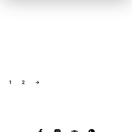
49,00
€
15,00
€
1
2
→