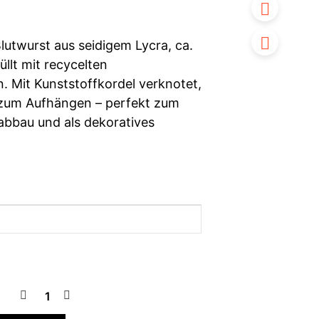
lutwurst aus seidigem Lycra, ca.
üllt mit recycelten
n. Mit Kunststoffkordel verknotet,
 zum Aufhängen – perfekt zum
abbau und als dekoratives