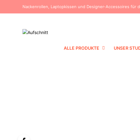
Nackenrollen, Laptopkissen und Designer-Accessoires für 
ALLE PRODUKTE
UNSER STU