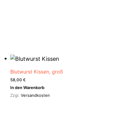
€
Blutwurst Kissen, groß
58,00
€
In den Warenkorb
Zzgl.
Versandkosten