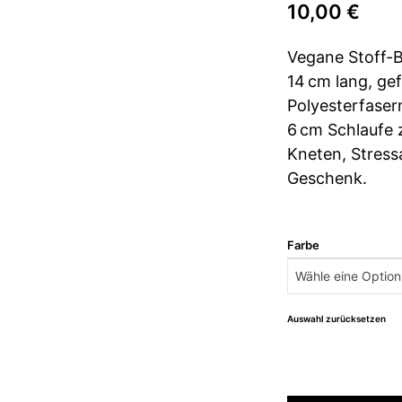
10,00
€
Vegane Stoff-B
14 cm lang, gef
Polyesterfaser
6 cm Schlaufe
Kneten, Stress
Geschenk.
Farbe
Auswahl zurücksetzen