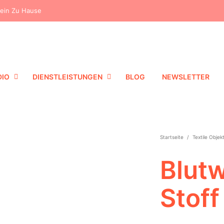
dein Zu Hause
DIO
DIENSTLEISTUNGEN
BLOG
NEWSLETTER
Startseite
/
Textile Objek
Blutw
Stoff