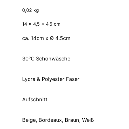
0,02 kg
14 × 4,5 × 4,5 cm
ca. 14cm x Ø 4.5cm
30°C Schonwäsche
Lycra & Polyester Faser
Aufschnitt
Beige, Bordeaux, Braun, Weiß