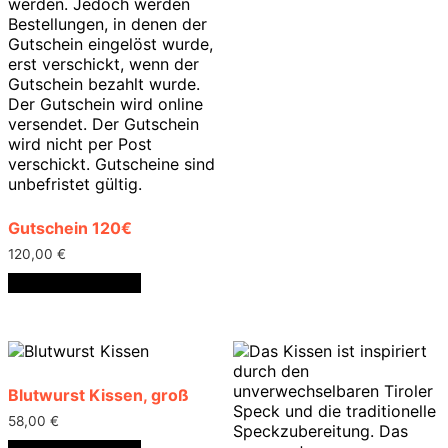
Gutschein 120€
120,00
€
In den Warenkorb
Blutwurst Kissen, groß
58,00
€