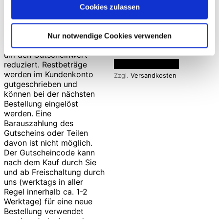
Cookies zulassen
Sitzsack Schinken
Nur notwendige Cookies verwenden
geräuchert
495,00
€
In den Warenkorb
Zzgl.
Versandkosten