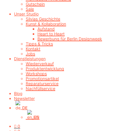
Gutschein
Sale
Unser Studio
Silvias Geschichte
Kunst & Kollaboration
Aufstand
Heart to Heart
Bewerbung für Berlin Designweek
Tipps & Tricks
Kontakt
Jobs
Dienstleistungen
Wiederverkauf
Produktentwicklung
Workshops
Promotionsartikel
Reparaturservice
Nachfüllservice
Blog
Newsletter
DE
EN
0