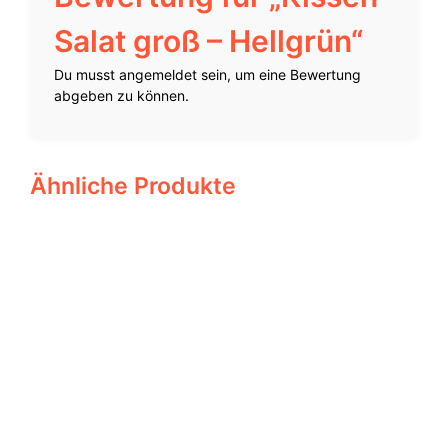
Salat groß – Hellgrün“
Du musst
angemeldet
sein, um eine Bewertung
abgeben zu können.
Ähnliche Produkte
58,00
€