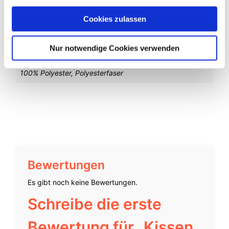
Dunkelgrün, Hellgrün
Cookies zulassen
Pflege
30°C Schonwäsche
Nur notwendige Cookies verwenden
Material
100% Polyester, Polyesterfaser
Bewertungen
Es gibt noch keine Bewertungen.
Schreibe die erste
Bewertung für „Kissen