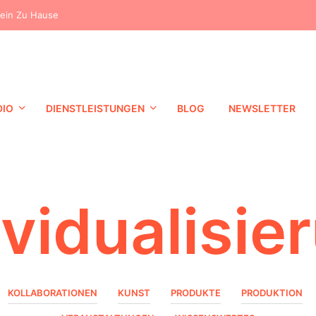
dein Zu Hause
DIO
DIENSTLEISTUNGEN
BLOG
NEWSLETTER
ividualisie
KOLLABORATIONEN
KUNST
PRODUKTE
PRODUKTION