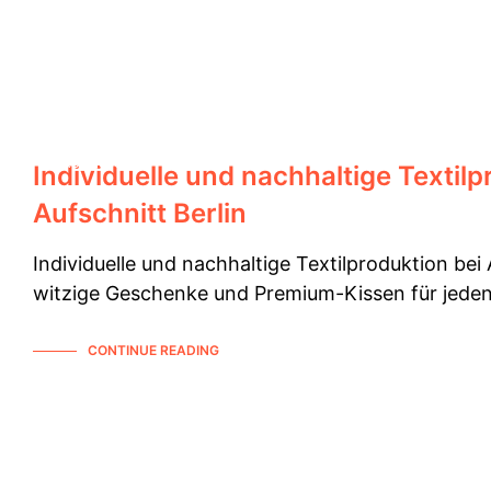
KOLLABORATIONEN
PRODUKTION
Individuelle und nachhaltige Textilp
Aufschnitt Berlin
Individuelle und nachhaltige Textilproduktion bei 
witzige Geschenke und Premium-Kissen für jed
CONTINUE READING