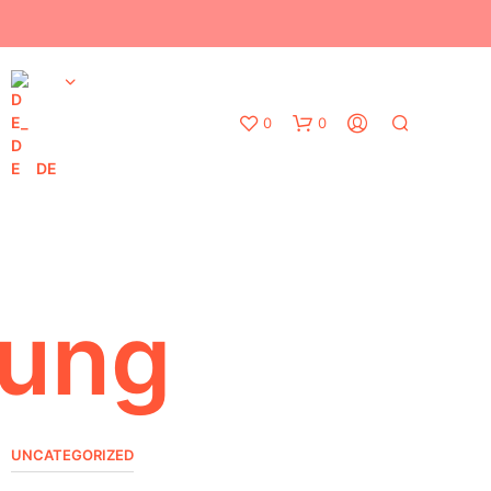
0
0
DE
rung
UNCATEGORIZED