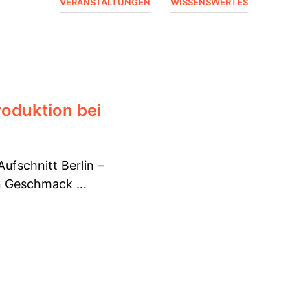
VERANSTALTUNGEN
WISSENSWERTES
roduktion bei
Aufschnitt Berlin –
en Geschmack …