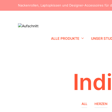
Nackenrollen, Laptopkissen und Designer-Accessoires für 
ALLE PRODUKTE
UNSER STU
Ind
ALL
HERZEN