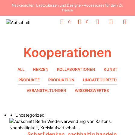
Nackenrollen, Laptopkissen und Designer-Accessoires für dein Zu
Hause
0
0
Kooperationen
ALL
HERZEN
KOLLABORATIONEN
KUNST
PRODUKTE
PRODUKTION
UNCATEGORIZED
VERANSTALTUNGEN
WISSENSWERTES
Uncategorized
Scharf denken, nachhaltig handeln