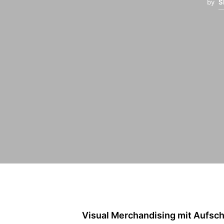
by
S
Visual Merchandising mit Aufsch