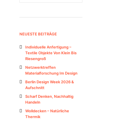
NEUESTE BEITRÄGE
Individuelle Anfertigung –
Textile Objekte Von Klein Bis
Riesengroß
Netzwerktreffen
Materialforschung Im Design
Berlin Design Week 2026 &
Aufschnitt
Scharf Denken, Nachhaltig
Handeln
Wolldecken – Natürliche
Thermik