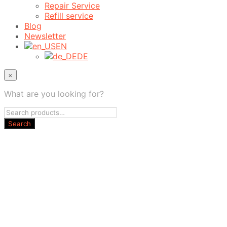
Repair Service
Refill service
Blog
Newsletter
EN
DE
×
What are you looking for?