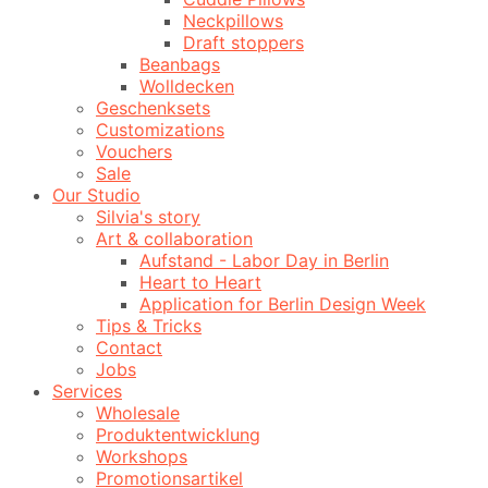
Neckpillows
Draft stoppers
Beanbags
Wolldecken
Geschenksets
Customizations
Vouchers
Sale
Our Studio
Silvia's story
Art & collaboration
Aufstand - Labor Day in Berlin
Heart to Heart
Application for Berlin Design Week
Tips & Tricks
Contact
Jobs
Services
Wholesale
Produktentwicklung
Workshops
Promotionsartikel