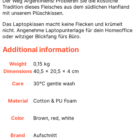
Der Weg Argentiniens! Probieren Sie die köstliche
Tradition dieses Fleisches aus dem südlichen Hanfland
mit unserem Plüschkissen.
Das Laptopkissen macht keine Flecken und krümelt
nicht. Angenehme Laptopunterlage für dein Homeoffice
oder witziger Blickfang fürs Büro.
Additional information
Weight
0,15 kg
Dimensions
40,5 × 20,5 × 4 cm
Care
30°C gentle wash
Material
Cotton & PU Foam
Color
Brown, red, white
Brand
Aufschnitt