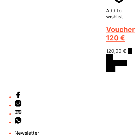
Add to
wishlist
Voucher
120 €
120,00
€
In
the
shopping
cart
Newsletter