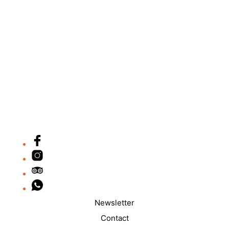
Add to wishlist
30,00
€
Newsletter
Contact