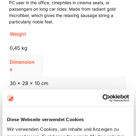
PC user in the office, cinephiles in cinema seats, or
passengers on long car rides. Made from radiant gold
microfiber, which gives the relaxing sausage string a
particularly noble feel.
Weight
0,45 kg
Dimension
s
30 × 28 × 10 cm
Size
approx. 25cm x Ø 7cm
Diese Webseite verwendet Cookies
Care
Wir verwenden Cookies, um Inhalte und Anzeigen zu