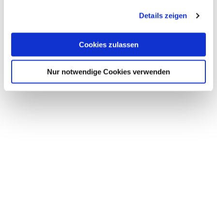
Add to wishlist
gesammelt haben.
Details zeigen
38,90
€
Cookies zulassen
Nur notwendige Cookies verwenden
Add to wishlist
6,00
€
Add to wishlist