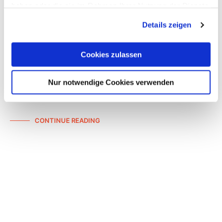
haben oder die sie im Rahmen Ihrer Nutzung der Dienste
gesammelt haben.
CONTINUE READING
Details zeigen
Cookies zulassen
COLLABORATIONS
Nur notwendige Cookies verwenden
VERANSTALTUNGEN
Aufschnitt x Pfefferhaus Berlin
CONTINUE READING