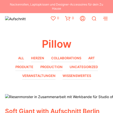
Nackenrollen, Laptopkissen und Designer-Accessoires für dein Zu
Hause
0
0
Pillow
ALL
HERZEN
COLLABORATIONS
ART
PRODUKTE
PRODUCTION
UNCATEGORIZED
VERANSTALTUNGEN
WISSENSWERTES
COLLABORATIONS
PRODUCTION
Soft Giant with Aufschnitt Berlin